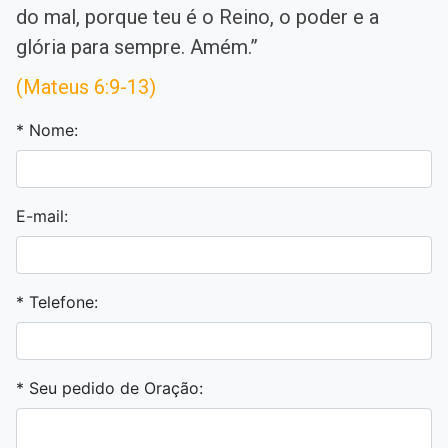
do mal, porque teu é o Reino, o poder e a
glória para sempre. Amém.”
(Mateus 6:9-13)
* Nome:
E-mail:
* Telefone:
* Seu pedido de Oração: