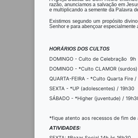
razão, anunciamos a salvação em Jesus 
e multiplicando a semente da Palavra d
Existimos segundo um propósito divino 
Senhor e para abençoar especialmente a
HORÁRIOS DOS CULTOS
DOMINGO - Culto de Celebração 9h |
DOMINGO - *Culto CLAMOR (surdos) 
QUARTA-FEIRA - *Culto Quarta Fire /
SEXTA - *UP (adolescentes) / 19h30
SÁBADO - *Higher (juventude) / 19h3
*fique atento aos recessos de fim de
ATIVIDADES:
SEXTA: *Bazar Social 14h às 16h30