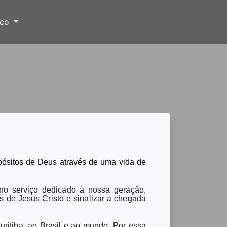
sco
pósitos de Deus através de uma vida de
o serviço dedicado à nossa geração,
s de Jesus Cristo e sinalizar a chegada
ritiba, ao Brasil e ao mundo. Por essa