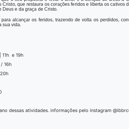
Cristo, que restaura os corações feridos e liberta os cativos
e Deus e da graça de Cristo.
para alcançar os feridos, trazendo de volta os perdidos, con
 sua vida.
 11h e 19h
/ 16h
 20h
0
 ano dessas atividades. informações pelo instagram @ibbrc