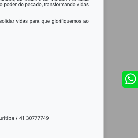
 do poder do pecado,
transformando
vidas
solidar vidas para que glorifiquemos ao
uritiba / 41 30777749